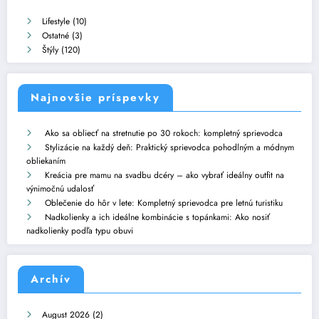
Lifestyle
(10)
Ostatné
(3)
Štýly
(120)
Najnovšie príspevky
Ako sa obliecť na stretnutie po 30 rokoch: kompletný sprievodca
Stylizácie na každý deň: Praktický sprievodca pohodlným a módnym
obliekaním
Kreácia pre mamu na svadbu dcéry – ako vybrať ideálny outfit na
výnimočnú udalosť
Oblečenie do hôr v lete: Kompletný sprievodca pre letnú turistiku
Nadkolienky a ich ideálne kombinácie s topánkami: Ako nosiť
nadkolienky podľa typu obuvi
Archív
August 2026
(2)