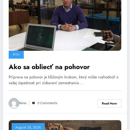
ŠTÝLY
Ako sa obliecť na pohovor
Príprava na pohovor je kľúčovým krokom, ktorý môže rozhodnúť o
vašej úspešnosti pri získavaní zamestnania.…
Nina
0 Comments
Read More
August 25, 2025