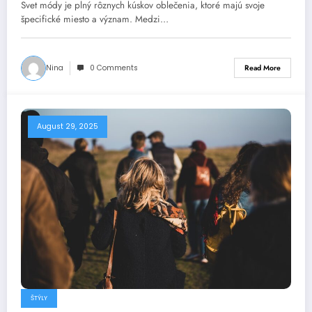
Svet módy je plný rôznych kúskov oblečenia, ktoré majú svoje
špecifické miesto a význam. Medzi…
Nina
0 Comments
Read More
August 29, 2025
ŠTÝLY