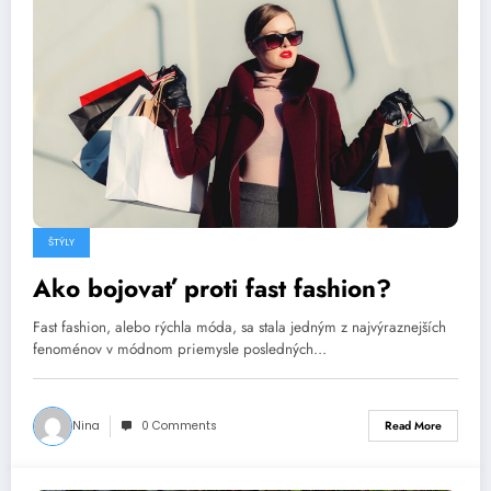
ŠTÝLY
Ako bojovať proti fast fashion?
Fast fashion, alebo rýchla móda, sa stala jedným z najvýraznejších
fenoménov v módnom priemysle posledných…
Nina
0 Comments
Read More