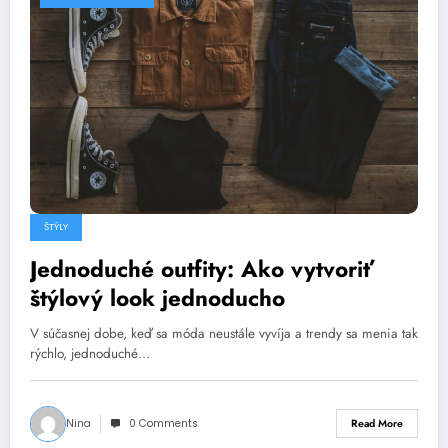
ŠTÝLY
Jednoduché outfity: Ako vytvoriť
štýlový look jednoducho
V súčasnej dobe, keď sa móda neustále vyvíja a trendy sa menia tak
rýchlo, jednoduché…
Nina
0 Comments
Read More