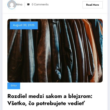
Nina
0 Comments
Read More
August 30, 2025
ŠTÝLY
Rozdiel medzi sakom a blejzrom:
Všetko, čo potrebujete vedieť