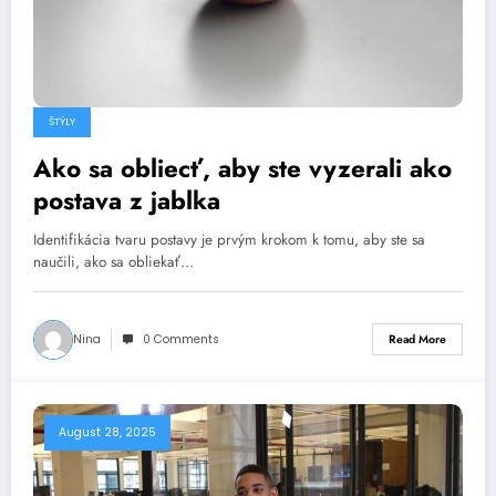
ŠTÝLY
Ako sa obliecť, aby ste vyzerali ako
postava z jablka
Identifikácia tvaru postavy je prvým krokom k tomu, aby ste sa
naučili, ako sa obliekať…
Nina
0 Comments
Read More
August 28, 2025