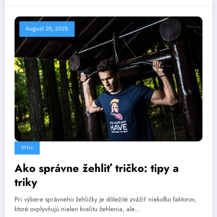
August 25, 2025
ŠTÝLY
Ako správne žehliť tričko: tipy a
triky
Pri výbere správneho žehličky je dôležité zvážiť niekoľko faktorov,
ktoré ovplyvňujú nielen kvalitu žehlenia, ale…