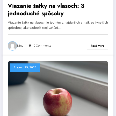
Viazanie šatky na vlasoch: 3
jednoduché spôsoby
Viazanie šatky na vlasoch je jedným z najstarších a najkreatívnejších
spôsobov, ako ozdobiť svoj vzhľad.…
Nina
0 Comments
Read More
August 29, 2025