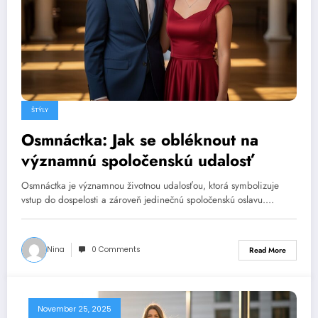
ŠTÝLY
Osmnáctka: Jak se obléknout na
významnú spoločenskú udalosť
Osmnáctka je významnou životnou udalosťou, ktorá symbolizuje
vstup do dospelosti a zároveň jedinečnú spoločenskú oslavu.…
Nina
0 Comments
Read More
November 25, 2025