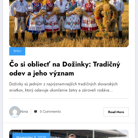
ŠTÝLY
Čo si obliecť na Dožinky: Tradičný
odev a jeho význam
Dožinky sú jedným z najvýznamnejších tradičných slovanských
sviatkov, ktorý oslavuje ukončenie žatvy a zároveň vzdáva…
Nina
0 Comments
Read More
November 9, 2025