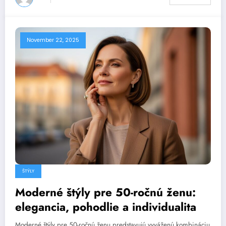
November 22, 2025
ŠTÝLY
Moderné štýly pre 50-ročnú ženu:
elegancia, pohodlie a individualita
Moderné štýly pre 50-ročnú ženu predstavujú vyváženú kombináciu