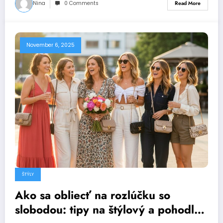
Nina
0 Comments
Read More
November 6, 2025
ŠTÝLY
Ako sa obliecť na rozlúčku so
slobodou: tipy na štýlový a pohodlný