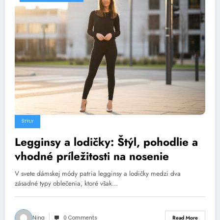
ŠTÝLY
Legginsy a lodičky: Štýl, pohodlie a
vhodné príležitosti na nosenie
V svete dámskej módy patria legginsy a lodičky medzi dva
zásadné typy oblečenia, ktoré však…
Nina
0 Comments
Read More