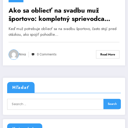
Ako sa obliecť na svadbu muž
športovo: kompletný sprievodca
štýlom a trendmi
Keď muž potrebuje obliecť sa na svadbu športovo, často stojí pred
otázkou, ako spojiť pohodlie…
Nina
0 Comments
Read More
Hľadať