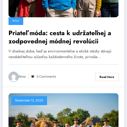
ŠTÝLY
Priateľ móda: cesta k udržateľnej a
zodpovednej módnej revolúcii
V dnešnej dobe, keď sa environmentálne a etické otázky stávajú
neoddeliteľnou súčasťou každodenného života, prináša…
Nina
0 Comments
Read More
November 12, 2025