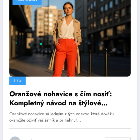
ŠTÝLY
Oranžové nohavice s čím nosiť:
Kompletný návod na štýlové
kombinácie
Oranžové nohavice sú jedným z tých odevov, ktoré dokážu
okamžite oživiť váš šatník a pritiahnuť…