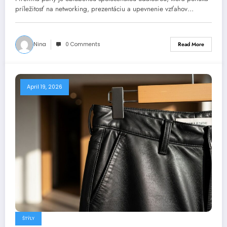
príležitosť na networking, prezentáciu a upevnenie vzťahov…
Nina
0 Comments
Read More
April 19, 2026
ŠTÝLY