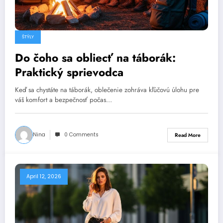
ŠTÝLY
Do čoho sa obliecť na táborák:
Praktický sprievodca
Keď sa chystáte na táborák, oblečenie zohráva kľúčovú úlohu pre
váš komfort a bezpečnosť počas…
Nina
0 Comments
Read More
April 12, 2026