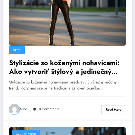
ŠTÝLY
Stylizácie so koženými nohavicami:
Ako vytvoriť štýlový a jedinečný
outfit
Stylizácie so koženými nohavicami predstavujú výrazný módny
trend, ktorý nadväzuje na tradíciu a zároveň ponúka…
Nina
0 Comments
Read More
April 9, 2026