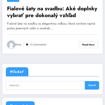
Fialové šaty na svadbu: Aké doplnky
vybrať pre dokonalý vzhľad
Fialové šaty na svadbu sú elegantnou voľbou, ktorá vynikne najmä
počas jesenných osláv a svadieb.…
Nina
0 Comments
Read More
Hľadať