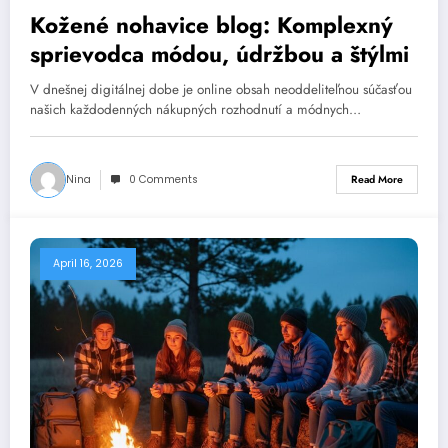
Kožené nohavice blog: Komplexný
sprievodca módou, údržbou a štýlmi
V dnešnej digitálnej dobe je online obsah neoddeliteľnou súčasťou
našich každodenných nákupných rozhodnutí a módnych…
Nina
0 Comments
Read More
April 16, 2026