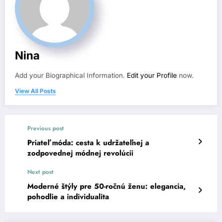
Nina
Add your Biographical Information.
Edit your Profile
now.
View All Posts
Previous post
Priateľ móda: cesta k udržateľnej a
zodpovednej módnej revolúcii
Next post
Moderné štýly pre 50-ročnú ženu: elegancia,
pohodlie a individualita