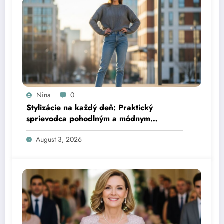
Nina
0
Stylizácie na každý deň: Praktický
sprievodca pohodlným a módnym
obliekaním
August 3, 2026