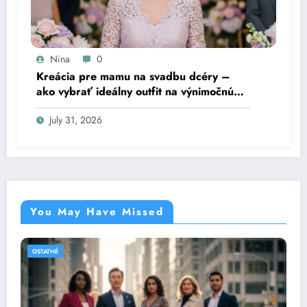
Nina
0
Kreácia pre mamu na svadbu dcéry –
ako vybrať ideálny outfit na výnimočnú
udalosť
July 31, 2026
You May Have Missed
OSTATNÉ