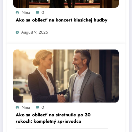
Nina
0
Ako sa obliecť na koncert klasickej hudby
August 9, 2026
Nina
0
Ako sa obliecť na stretnutie po 30
rokoch: kompletný sprievodca