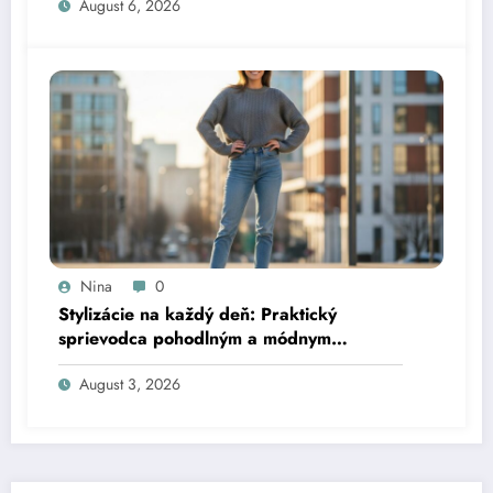
August 6, 2026
Nina
0
Stylizácie na každý deň: Praktický
sprievodca pohodlným a módnym
obliekaním
August 3, 2026