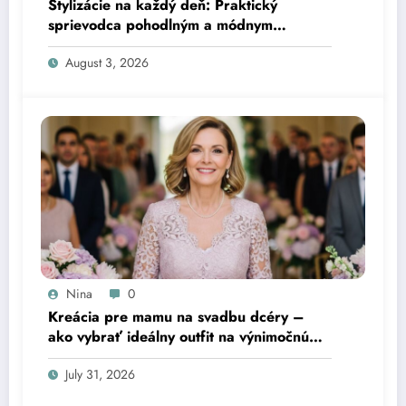
Stylizácie na každý deň: Praktický
sprievodca pohodlným a módnym
obliekaním
August 3, 2026
Nina
0
Kreácia pre mamu na svadbu dcéry –
ako vybrať ideálny outfit na výnimočnú
udalosť
July 31, 2026