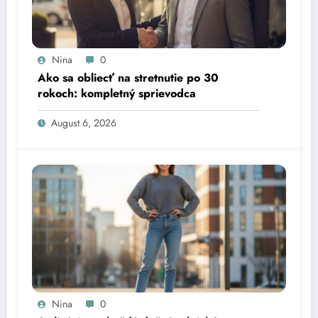
Nina
0
Ako sa obliecť na stretnutie po 30
rokoch: kompletný sprievodca
August 6, 2026
Nina
0