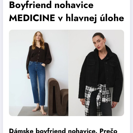
Boyfriend nohavice
MEDICINE v hlavnej úlohe
Dámske boyfriend nohavice. Prečo