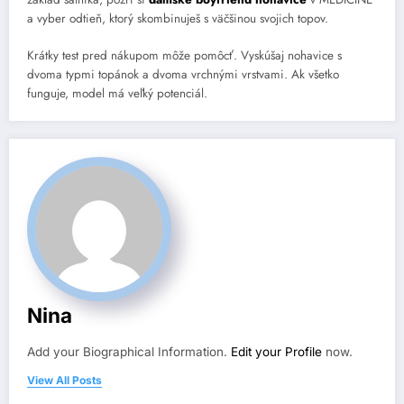
a vyber odtieň, ktorý skombinuješ s väčšinou svojich topov.
Krátky test pred nákupom môže pomôcť. Vyskúšaj nohavice s
dvoma typmi topánok a dvoma vrchnými vrstvami. Ak všetko
funguje, model má veľký potenciál.
Nina
Add your Biographical Information.
Edit your Profile
now.
View All Posts