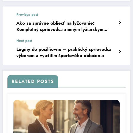
Previous post
Ako sa správne obliecť na lyžovanie:
Kompletný sprievodca zimným lyžiarskym
oblečením
Next post
Legíny do posilňovne – praktický sprievodca
výberom a využitím športového oblečenia
RELATED POSTS